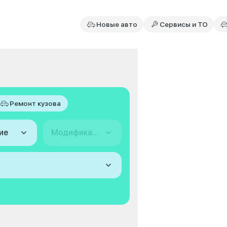
Новые авто
Сервисы и ТО
Ремонт кузова
ие
Модификация