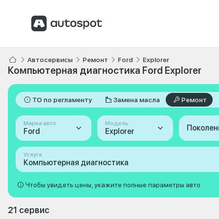
Автосервисы
Ремонт
Ford
Explorer
Компьютерная диагностика Ford Explorer
ТО по регламенту
Замена масла
Ремонт
Марка авто
Модель
Поколен
Ford
Explorer
Услуга
Компьютерная диагностика
Чтобы увидеть цены, укажите полные параметры авто
21 сервис