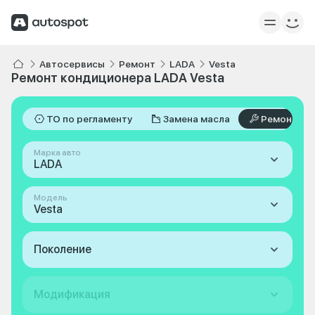
Автосервисы
Ремонт
LADA
Vesta
Ремонт кондиционера LADA Vesta
ТО по регламенту
Замена масла
Ремонт
Марка авто
LADA
Модель
Vesta
Поколение
Модификация