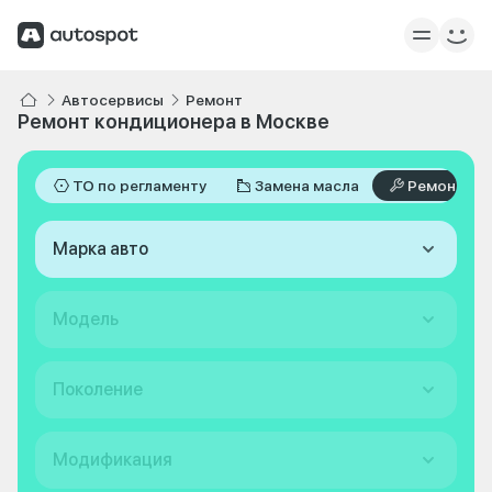
Автосервисы
Ремонт
Ремонт кондиционера в Москве
ТО по регламенту
Замена масла
Ремонт
Марка авто
Модель
Поколение
Модификация