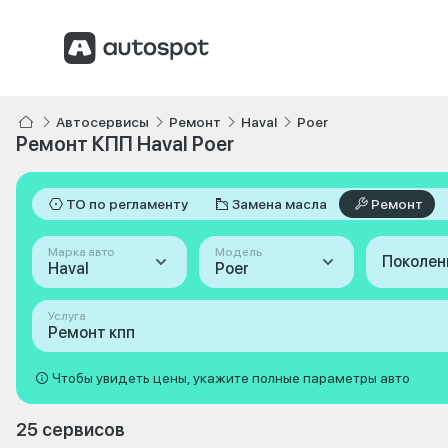
Автосервисы
Ремонт
Haval
Poer
Ремонт КПП Haval Poer
ТО по регламенту
Замена масла
Ремонт
Марка авто
Модель
Поколен
Haval
Poer
Услуга
Ремонт кпп
Чтобы увидеть цены, укажите полные параметры авто
25 сервисов