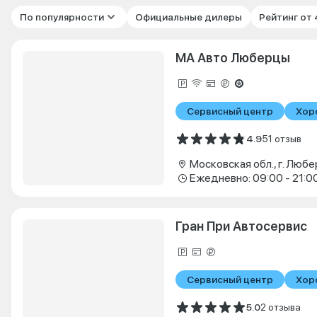
По популярности
Официальные дилеры
Рейтинг от
МА Авто Люберцы
Сервисный центр
Хор
4.9
51 отзыв
Ежедневно: 09:00 - 21:0
Гран При Автосервис
Сервисный центр
Хор
5.0
2 отзыва