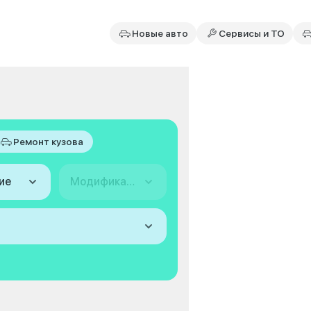
Новые авто
Сервисы и ТО
Ремонт кузова
ие
Модификация