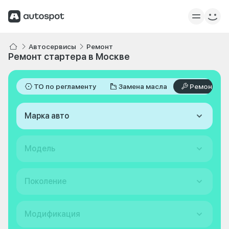
Автосервисы
Ремонт
Ремонт стартера в Москве
ТО по регламенту
Замена масла
Ремонт
Марка авто
Модель
Поколение
Модификация