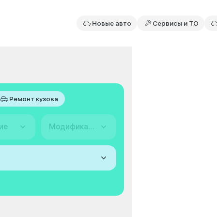
Новые авто
Сервисы и ТО
Ремонт кузова
ие
Модификация