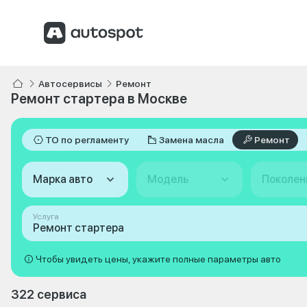
Автосервисы
Ремонт
Ремонт стартера в Москве
ТО по регламенту
Замена масла
Ремонт
Марка авто
Модель
Поколен
Услуга
Ремонт стартера
Чтобы увидеть цены, укажите полные параметры авто
322 сервиса