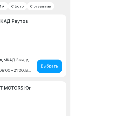
 4★
С фото
С отзывами
МКАД Реутов
Московская обл., г. Реутов, МКАД 3 км, д. 7, стр. 1
Выбрать
Пн-Пт: 09:00 - 21:00, Сб: 09:00 - 21:00, Вс: 09:00 - 20:00
IT MOTORS Юг