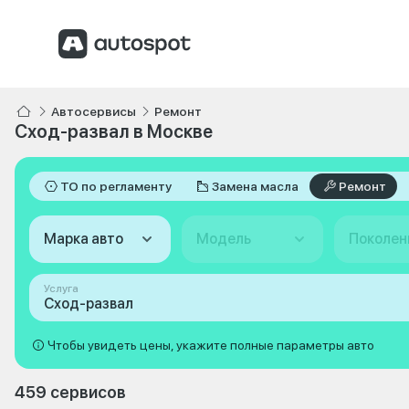
Автосервисы
Ремонт
Сход-развал в Москве
ТО по регламенту
Замена масла
Ремонт
Марка авто
Модель
Поколен
Услуга
Сход-развал
Чтобы увидеть цены, укажите полные параметры авто
459 сервисов