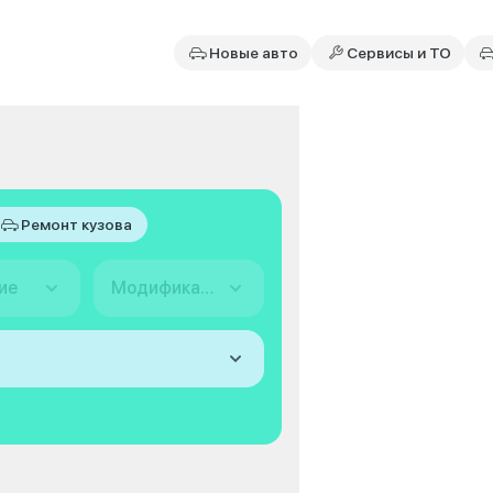
Новые авто
Сервисы и ТО
Ремонт кузова
ие
Модификация