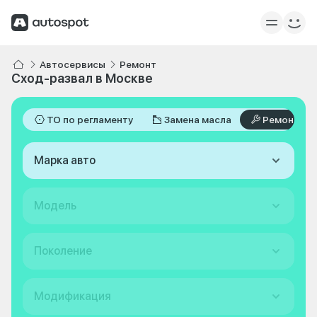
Автосервисы
Ремонт
Сход-развал в Москве
ТО по регламенту
Замена масла
Ремонт
Марка авто
Модель
Поколение
Модификация