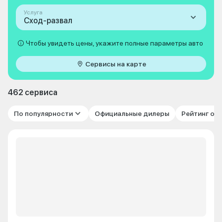
Услуга
Сход-развал
Чтобы увидеть цены, укажите полные параметры авто
Сервисы на карте
462 сервиса
По популярности
Официальные дилеры
Рейтинг от