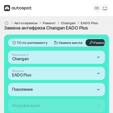
Автосервисы
Ремонт
Changan
EADO Plus
Замена антифриза Changan EADO Plus
ТО по регламенту
Замена масла
Ремонт
Марка авто
Changan
Модель
EADO Plus
Поколение
Модификация