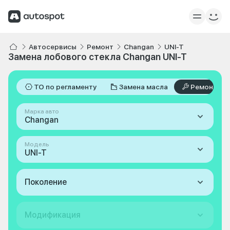
Автосервисы
Ремонт
Changan
UNI-T
Замена лобового стекла Changan UNI-T
ТО по регламенту
Замена масла
Ремонт
Марка авто
Changan
Модель
UNI-T
Поколение
Модификация