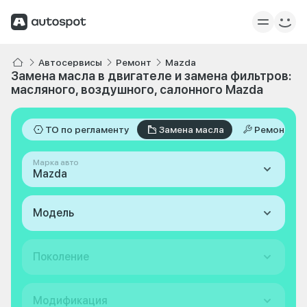
Автосервисы
Ремонт
Mazda
Замена масла в двигателе и замена фильтров:
масляного, воздушного, салонного Mazda
ТО по регламенту
Замена масла
Ремонт
Марка авто
Mazda
Модель
Поколение
Модификация