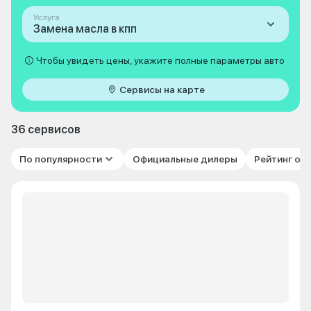
Услуга
Замена масла в кпп
Чтобы увидеть цены, укажите полные параметры авто
Сервисы на карте
36 сервисов
По популярности
Официальные дилеры
Рейтинг от