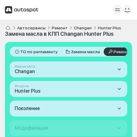
Автосервисы
Ремонт
Changan
Hunter Plus
Замена масла в КПП Changan Hunter Plus
ТО по регламенту
Замена масла
Ремонт
Марка авто
Changan
Модель
Hunter Plus
Поколение
Модификация