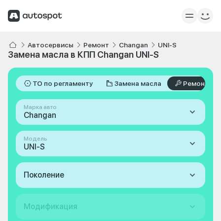
Автосервисы
Ремонт
Changan
UNI-S
Замена масла в КПП Changan UNI-S
ТО по регламенту
Замена масла
Ремонт
Марка авто
Changan
Модель
UNI-S
Поколение
Модификация