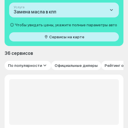
Услуга
Замена масла в кпп
Чтобы увидеть цены, укажите полные параметры авто
Сервисы на карте
36 сервисов
По популярности
Официальные дилеры
Рейтинг от