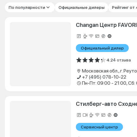
По популярности
Официальные дилеры
Рейтинг от
Changan Центр FAVO
Официальный дилер
4.2
4 отзыва
+7 (495) 078-10-22
Стилберг-авто Сходн
Сервисный центр