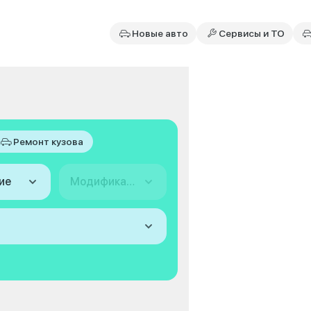
Новые авто
Сервисы и ТО
Ремонт кузова
ие
Модификация