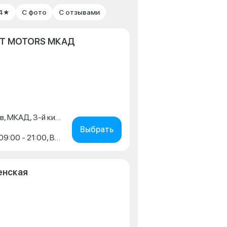
 4★
С фото
С отзывами
RIT MOTORS МКАД
Московская обл., г. Реутов, МКАД, 3-й километр, д. 7, стр. 1
Выбрать
Пн-Пт: 09:00 - 21:00, Сб: 09:00 - 21:00, Вс: 09:00 - 20:00
енская