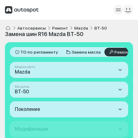
Автосервисы
Ремонт
Mazda
BT-50
Замена шин R16 Mazda BT-50
ТО по регламенту
Замена масла
Ремонт
Марка авто
Mazda
Модель
BT-50
Поколение
Модификация