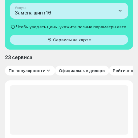
Услуга
Замена шин r16
Чтобы увидеть цены, укажите полные параметры авто
Сервисы на карте
23 сервиса
По популярности
Официальные дилеры
Рейтинг от