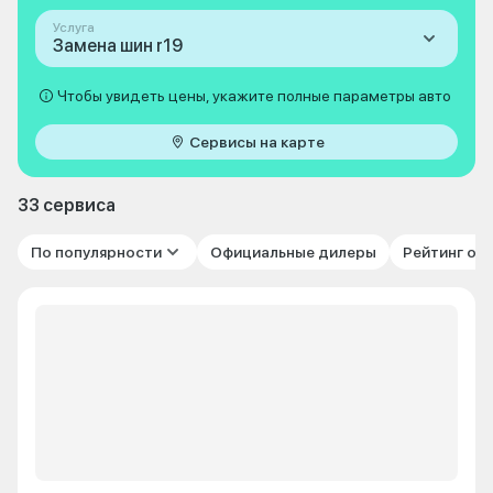
Услуга
Замена шин r19
Чтобы увидеть цены, укажите полные параметры авто
Сервисы на карте
33 сервиса
По популярности
Официальные дилеры
Рейтинг от