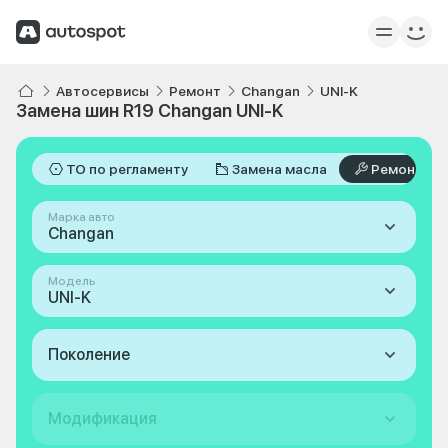
Автосервисы
Ремонт
Changan
UNI-K
Замена шин R19 Changan UNI-K
ТО по регламенту
Замена масла
Ремонт
Марка авто
Changan
Модель
UNI-K
Поколение
Модификация