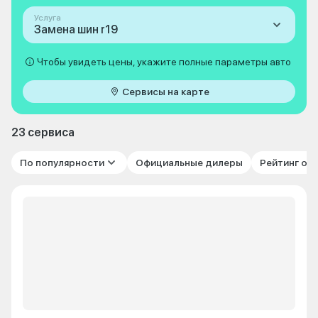
Услуга
Замена шин r19
Чтобы увидеть цены, укажите полные параметры авто
Сервисы на карте
23 сервиса
По популярности
Официальные дилеры
Рейтинг от