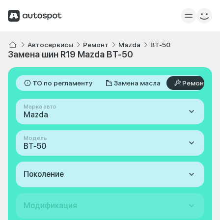
Автосервисы
Ремонт
Mazda
BT-50
Замена шин R19 Mazda BT-50
ТО по регламенту
Замена масла
Ремонт
Марка авто
Mazda
Модель
BT-50
Поколение
Модификация