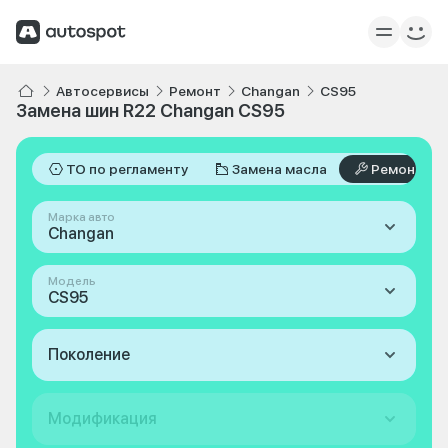
Автосервисы
Ремонт
Changan
CS95
Замена шин R22 Changan CS95
ТО по регламенту
Замена масла
Ремонт
Марка авто
Changan
Модель
CS95
Поколение
Модификация