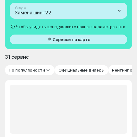
Услуга
Замена шин r22
Чтобы увидеть цены, укажите полные параметры авто
Сервисы на карте
31 сервис
По популярности
Официальные дилеры
Рейтинг от