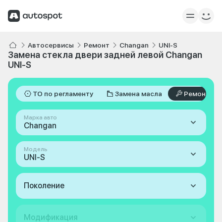
Автосервисы
Ремонт
Changan
UNI-S
Замена стекла двери задней левой Changan
UNI-S
ТО по регламенту
Замена масла
Ремонт
Марка авто
Changan
Модель
UNI-S
Поколение
Модификация