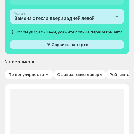
Услуга
Замена стекла двери задней левой
Чтобы увидеть цены, укажите полные параметры авто
Сервисы на карте
27 сервисов
По популярности
Официальные дилеры
Рейтинг от