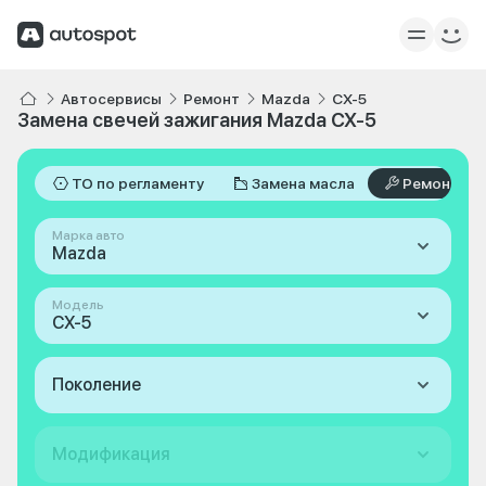
Автосервисы
Ремонт
Mazda
CX-5
Замена свечей зажигания Mazda CX-5
ТО по регламенту
Замена масла
Ремонт
Марка авто
Mazda
Модель
CX-5
Поколение
Модификация