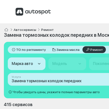
Автосервисы
Ремонт
Замена тормозных колодок передних в Мос
ТО по регламенту
Замена масла
Ремонт
Марка авто
Модель
Поколен
Услуга
Замена тормозных колодок передних
Чтобы увидеть цены, укажите полные параметры авто
415 сервисов