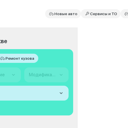
Новые авто
Сервисы и ТО
кве
Ремонт кузова
ие
Модификация