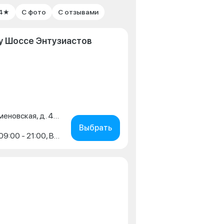
 4★
С фото
С отзывами
y Шоссе Энтузиастов
г. Москва, ул. Большая Семеновская, д. 42, стр. 4
Выбрать
Пн-Пт: 09:00 - 21:00, Сб: 09:00 - 21:00, Вс: 09:00 - 20:00