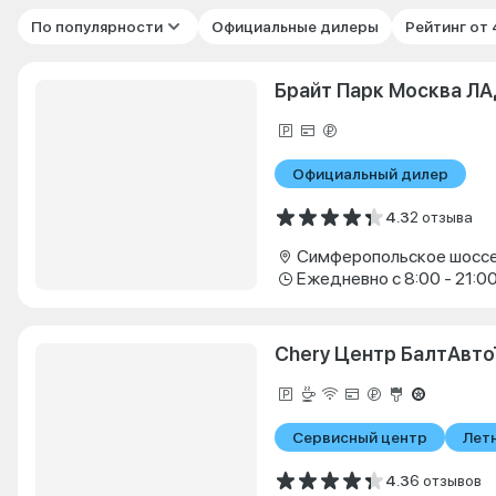
По популярности
Официальные дилеры
Рейтинг от
Брайт Парк Москва Л
Официальный дилер
4.3
2 отзыва
Симферопольское шоссе 
Ежедневно с 8:00 - 21:0
Chery Центр БалтАвт
Сервисный центр
Лет
4.3
6 отзывов