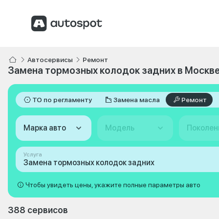
Автосервисы
Ремонт
Замена тормозных колодок задних в Москв
ТО по регламенту
Замена масла
Ремонт
Марка авто
Модель
Поколен
Услуга
Замена тормозных колодок задних
Чтобы увидеть цены, укажите полные параметры авто
388 сервисов