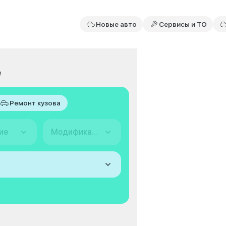
Новые авто
Сервисы и ТО
е
Ремонт кузова
ие
Модификация