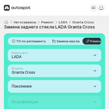
Автосервисы
Ремонт
LADA
Granta Cross
Замена заднего стекла LADA Granta Cross
ТО по регламенту
Замена масла
Ремонт
Марка авто
LADA
Модель
Granta Cross
Поколение
Модификация