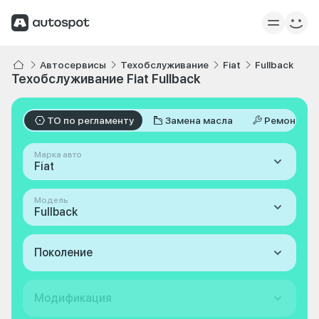
Автосервисы
Техобслуживание
Fiat
Fullback
Техобслуживание Fiat Fullback
ТО по регламенту
Замена масла
Ремонт
Марка авто
Fiat
Модель
Fullback
Поколение
Модификация