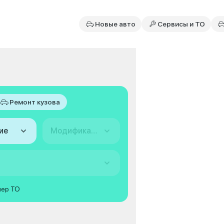
Новые авто
Сервисы и ТО
Ремонт кузова
ие
Модификация
мер ТО