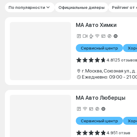
По популярности
Официальные дилеры
Рейтинг от
МА Авто Химки
Сервисный центр
Хор
4.8
125 отзыво
г. Москва, Союзная ул., д.
Ежедневно: 09:00 - 21:0
МА Авто Люберцы
Сервисный центр
Хор
4.9
51 отзыв