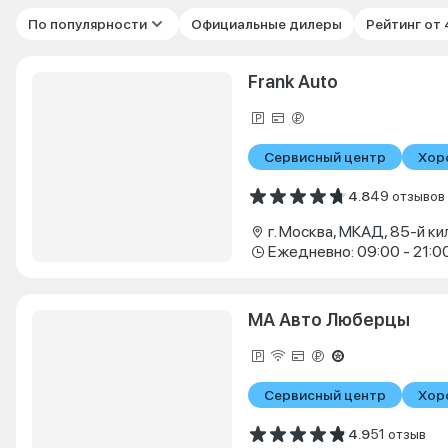
По популярности
Официальные дилеры
Рейтинг от
Frank Auto
Сервисный центр
Хор
4.8
49 отзывов
г. Москва, МКАД, 85-й ки
Ежедневно: 09:00 - 21:0
МА Авто Люберцы
Сервисный центр
Хор
4.9
51 отзыв