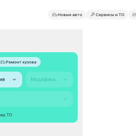
Новые авто
Сервисы и ТО
Ремонт кузова
ие
Модификация
мер ТО