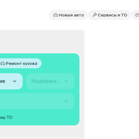
Новые авто
Сервисы и ТО
Ремонт кузова
ие
Модификация
мер ТО