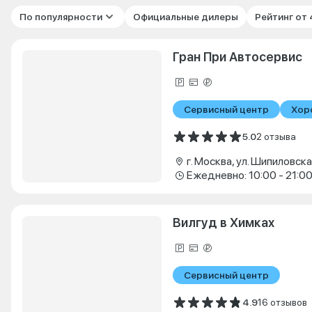
По популярности
Официальные дилеры
Рейтинг от
Гран При Автосервис
Сервисный центр
Хор
5.0
2 отзыва
г. Москва, ул. Шипиловская
Ежедневно: 10:00 - 21:0
Вилгуд в Химках
Сервисный центр
4.9
16 отзывов