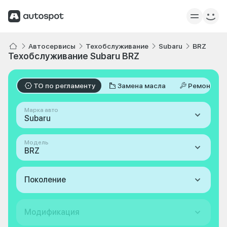
Автосервисы
Техобслуживание
Subaru
BRZ
Техобслуживание Subaru BRZ
ТО по регламенту
Замена масла
Ремонт
Марка авто
Subaru
Модель
BRZ
Поколение
Модификация