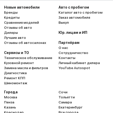
Новые автомобили
Авто с пробегом
Бренды
Каталог авто с пробегом
Кредиты
Заказ автомобиля
Сравнения моделей
Выкуп
Отзывы об авто
Дилеры
Юр. лицам и ИП
Лучшие авто
Отзывы об автосалонах
Партнёрам
О нас
Сервисы и ТО
Сотрудничество
Техническое обслуживание
Контакты
Кузовной ремонт
Личный кабинет дилера
Замена масла и фильтров
YouTube Autospot
Диагностика
Ремонт КПП
Шиномонтаж
Города
Сочи
Москва
Тольятти
Пенза
Самара
Казань
Екатеринбург
Краснодар
Все города