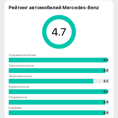
Рейтинг автомобилей Mercedes-Benz
4.7
Ходовые качества
4.9
Технологичность
4.8
Экономичность
4.2
Безопасность
4.9
Надежность
4.8
Комфорт
4.8