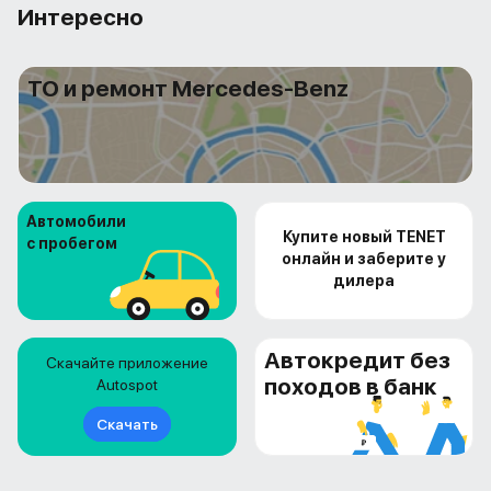
Интересно
ТО и ремонт Mercedes-Benz
Автомобили
Купите новый TENET
с пробегом
онлайн и заберите у
дилера
Автокредит без
Скачайте приложение
походов в банк
Autospot
Скачать