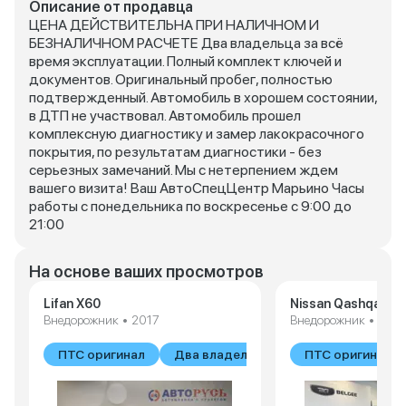
Описание от продавца
ЦЕНА ДЕЙСТВИТЕЛЬНА ПРИ НАЛИЧНОМ И
БЕЗНАЛИЧНОМ РАСЧЕТЕ Два владельца за всё
время эксплуатации. Полный комплект ключей и
документов. Оригинальный пробег, полностью
подтвержденный. Автомобиль в хорошем состоянии,
в ДТП не участвовал. Автомобиль прошел
комплексную диагностику и замер лакокрасочного
покрытия, по результатам диагностики - без
серьезных замечаний. Мы с нетерпением ждем
вашего визита! Ваш АвтоСпецЦентр Марьино Часы
работы с понедельника по воскресенье с 9:00 до
21:00
На основе ваших просмотров
Lifan X60
Nissan Qashqai
Внедорожник • 2017
Внедорожник • 2016
ПТС оригинал
Два владельца
ПТС оригинал