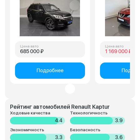
Цена авто
Цена авто
685 000 ₽
1 169 000 ₽
1 
Подробнее
Подроб
Рейтинг автомобилей Renault Kaptur
Ходовые качества
Технологичность
4.4
3.9
Экономичность
Безопасность
3.3
3.6