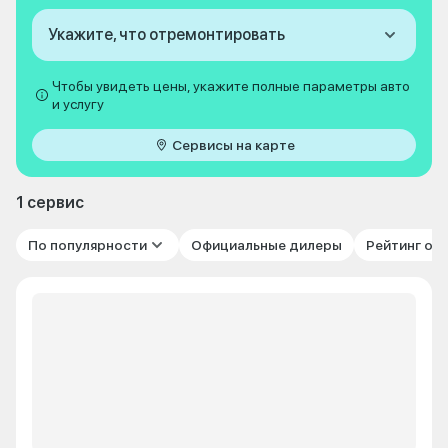
Укажите, что отремонтировать
Чтобы увидеть цены, укажите полные параметры авто
и услугу
Сервисы на карте
1 сервис
По популярности
Официальные дилеры
Рейтинг от