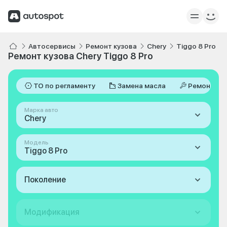
Автосервисы
Ремонт кузова
Chery
Tiggo 8 Pro
Ремонт кузова Chery Tiggo 8 Pro
ТО по регламенту
Замена масла
Ремонт
Марка авто
Chery
Модель
Tiggo 8 Pro
Поколение
Модификация