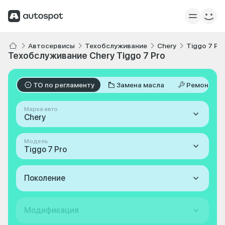
Автосервисы
Техобслуживание
Chery
Tiggo 7 Pr
Техобслуживание Chery Tiggo 7 Pro
ТО по регламенту
Замена масла
Ремонт
Марка авто
Chery
Модель
Tiggo 7 Pro
Поколение
Модификация