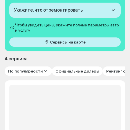
Укажите, что отремонтировать
Чтобы увидеть цены, укажите полные параметры авто
и услугу
Сервисы на карте
4 сервиса
По популярности
Официальные дилеры
Рейтинг от