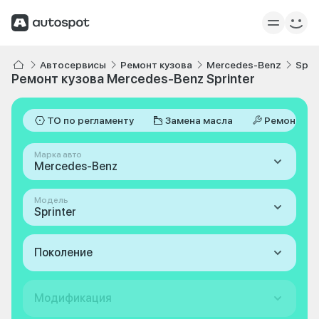
Автосервисы
Ремонт кузова
Mercedes-Benz
Spri
Ремонт кузова Mercedes-Benz Sprinter
ТО по регламенту
Замена масла
Ремонт
Марка авто
Mercedes-Benz
Модель
Sprinter
Поколение
Модификация