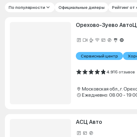
По популярности
Официальные дилеры
Рейтинг от
Орехово-Зуево АвтоЦ
Сервисный центр
Хор
4.9
16 отзывов
Ежедневно: 08:00 - 19:0
АСЦ Авто