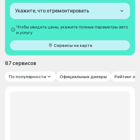
Укажите, что отремонтировать
Чтобы увидеть цены, укажите полные параметры авто
и услугу
Сервисы на карте
87 сервисов
По популярности
Официальные дилеры
Рейтинг от