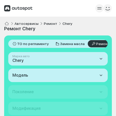
Автосервисы
Ремонт
Chery
Ремонт Chery
ТО по регламенту
Замена масла
Ремонт
Марка авто
Chery
Модель
Поколение
Модификация