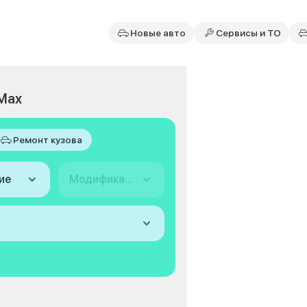
Новые авто
Сервисы и ТО
 Max
Ремонт кузова
ие
Модификация