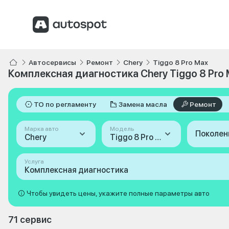
Автосервисы
Ремонт
Chery
Tiggo 8 Pro Max
Комплексная диагностика Chery Tiggo 8 Pro
ТО по регламенту
Замена масла
Ремонт
Марка авто
Модель
Поколен
Chery
Tiggo 8 Pro Max
Услуга
Комплексная диагностика
Чтобы увидеть цены, укажите полные параметры авто
71 сервис