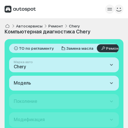
Автосервисы
Ремонт
Chery
Компьютерная диагностика Chery
ТО по регламенту
Замена масла
Ремонт
Марка авто
Chery
Модель
Поколение
Модификация