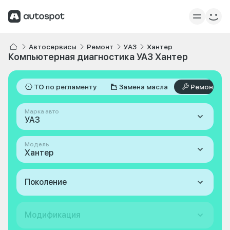
Автосервисы
Ремонт
УАЗ
Хантер
Компьютерная диагностика УАЗ Хантер
ТО по регламенту
Замена масла
Ремонт
Марка авто
УАЗ
Модель
Хантер
Поколение
Модификация