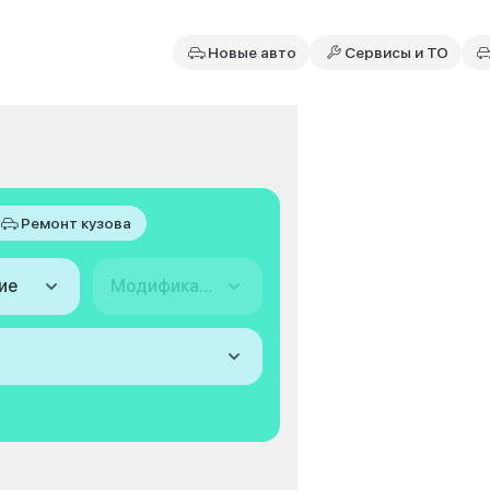
Новые авто
Сервисы и ТО
Ремонт кузова
ие
Модификация