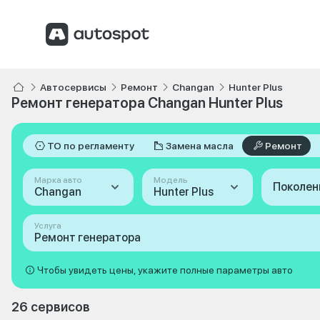
Автосервисы
Ремонт
Changan
Hunter Plus
Ремонт генератора Changan Hunter Plus
ТО по регламенту
Замена масла
Ремонт
Марка авто
Модель
Поколен
Changan
Hunter Plus
Услуга
Ремонт генератора
Чтобы увидеть цены, укажите полные параметры авто
26 сервисов