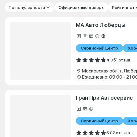
По популярности
Официальные дилеры
Рейтинг от
МА Авто Люберцы
Сервисный центр
Хор
4.9
51 отзыв
Ежедневно: 09:00 - 21:0
Гран При Автосервис
Сервисный центр
Хор
5.0
2 отзыва