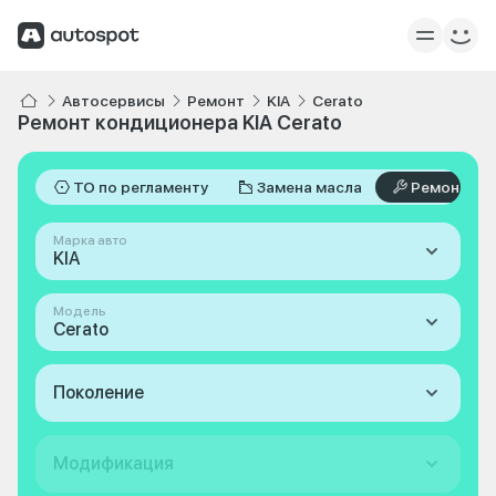
Автосервисы
Ремонт
KIA
Cerato
Ремонт кондиционера KIA Cerato
ТО по регламенту
Замена масла
Ремонт
Марка авто
KIA
Модель
Cerato
Поколение
Модификация