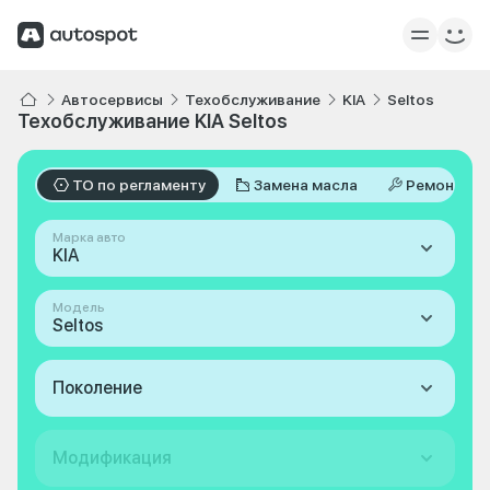
Автосервисы
Техобслуживание
KIA
Seltos
Техобслуживание KIA Seltos
ТО по регламенту
Замена масла
Ремонт
Марка авто
KIA
Модель
Seltos
Поколение
Модификация