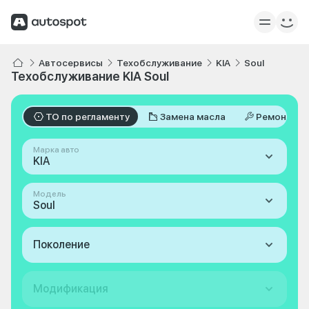
Автосервисы
Техобслуживание
KIA
Soul
Техобслуживание KIA Soul
ТО по регламенту
Замена масла
Ремонт
Марка авто
KIA
Модель
Soul
Поколение
Модификация