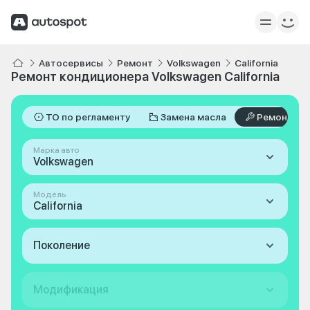
Автосервисы
Ремонт
Volkswagen
California
Ремонт кондиционера Volkswagen California
ТО по регламенту
Замена масла
Ремонт
Марка авто
Volkswagen
Модель
California
Поколение
Модификация