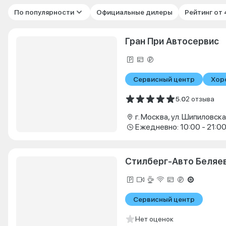
По популярности
Официальные дилеры
Рейтинг от
Гран При Автосервис
Сервисный центр
Хор
5.0
2 отзыва
г. Москва, ул. Шипиловская
Ежедневно: 10:00 - 21:0
Стилберг-Авто Беляе
Сервисный центр
Нет оценок