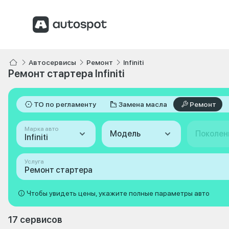
Автосервисы
Ремонт
Infiniti
Ремонт стартера Infiniti
ТО по регламенту
Замена масла
Ремонт
Марка авто
Модель
Поколен
Infiniti
Услуга
Ремонт стартера
Чтобы увидеть цены, укажите полные параметры авто
17 сервисов