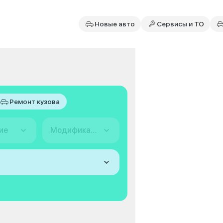
Новые авто
Сервисы и ТО
Ремонт кузова
ие
Модификация