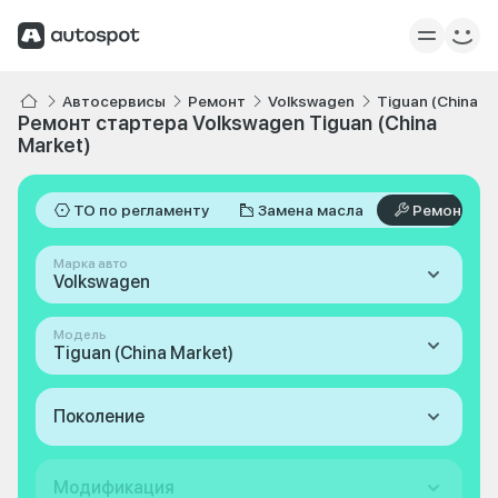
Автосервисы
Ремонт
Volkswagen
Tiguan (China M
Ремонт стартера Volkswagen Tiguan (China
Market)
ТО по регламенту
Замена масла
Ремонт
Марка авто
Volkswagen
Модель
Tiguan (China Market)
Поколение
Модификация