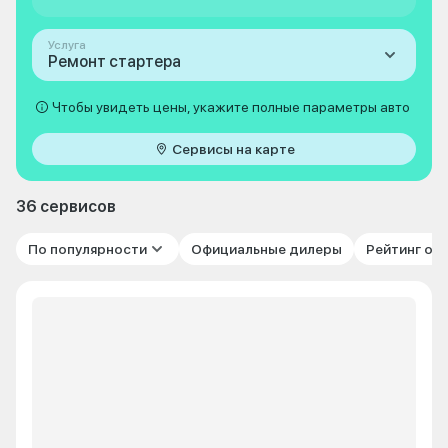
Услуга
Ремонт стартера
Чтобы увидеть цены, укажите полные параметры авто
Сервисы на карте
36 сервисов
По популярности
Официальные дилеры
Рейтинг от