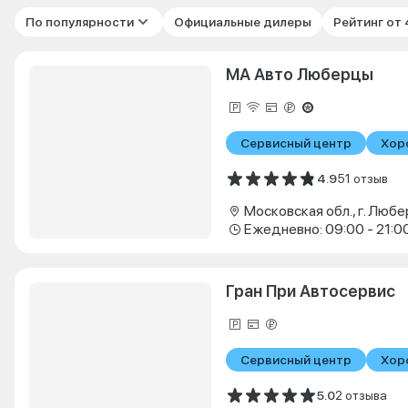
По популярности
Официальные дилеры
Рейтинг от
МА Авто Люберцы
Сервисный центр
Хор
4.9
51 отзыв
Ежедневно: 09:00 - 21:0
Гран При Автосервис
Сервисный центр
Хор
5.0
2 отзыва