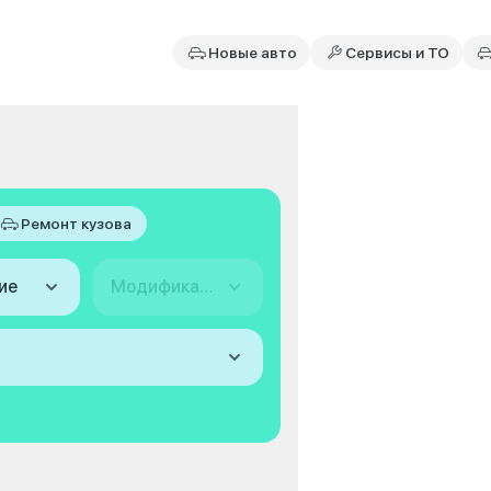
Новые авто
Сервисы и ТО
Ремонт кузова
ие
Модификация