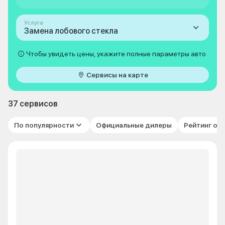
Услуга
Замена лобового стекла
Чтобы увидеть цены, укажите полные параметры авто
Сервисы на карте
37 сервисов
По популярности
Официальные дилеры
Рейтинг от