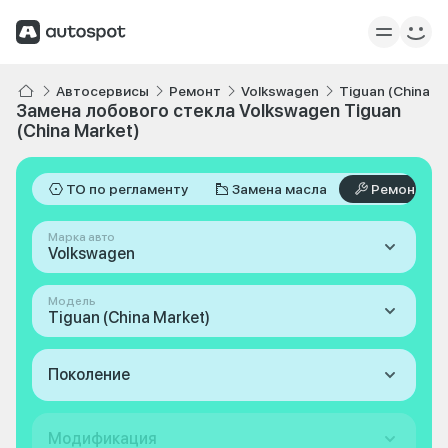
Автосервисы
Ремонт
Volkswagen
Tiguan (China M
Замена лобового стекла Volkswagen Tiguan
(China Market)
ТО по регламенту
Замена масла
Ремонт
Марка авто
Volkswagen
Модель
Tiguan (China Market)
Поколение
Модификация