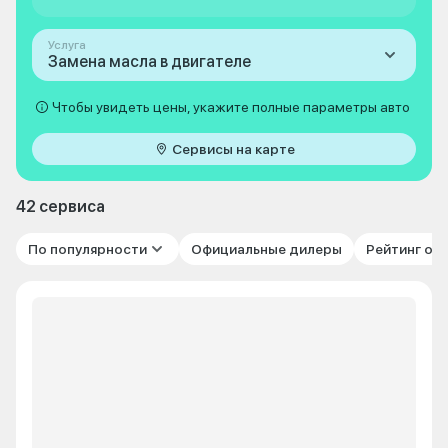
Услуга
Замена масла в двигателе
Чтобы увидеть цены, укажите полные параметры авто
Сервисы на карте
42 сервиса
По популярности
Официальные дилеры
Рейтинг от