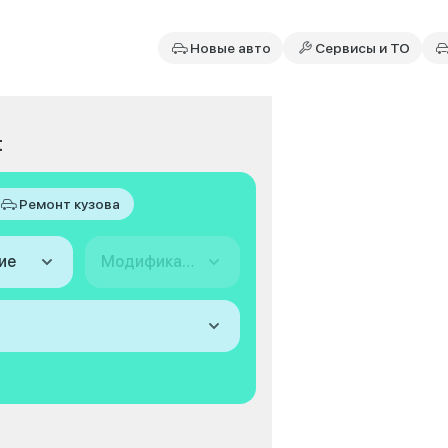
Новые авто
Сервисы и ТО
t
Ремонт кузова
ие
Модификация