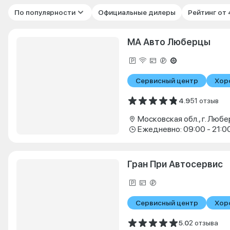
По популярности
Официальные дилеры
Рейтинг от
МА Авто Люберцы
Сервисный центр
Хор
4.9
51 отзыв
Ежедневно: 09:00 - 21:0
Гран При Автосервис
Сервисный центр
Хор
5.0
2 отзыва