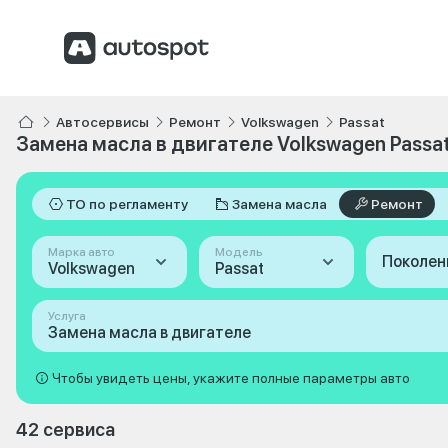
Автосервисы
Ремонт
Volkswagen
Passat
Замена масла в двигателе Volkswagen Passa
ТО по регламенту
Замена масла
Ремонт
Марка авто
Модель
Поколен
Volkswagen
Passat
Услуга
Замена масла в двигателе
Чтобы увидеть цены, укажите полные параметры авто
42 сервиса