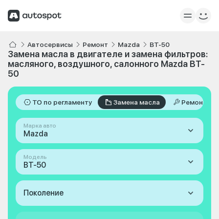
Автосервисы
Ремонт
Mazda
BT-50
Замена масла в двигателе и замена фильтров:
масляного, воздушного, салонного Mazda BT-
50
ТО по регламенту
Замена масла
Ремонт
Марка авто
Mazda
Модель
BT-50
Поколение